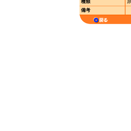
種類
備考