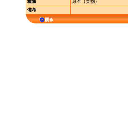
種類
原本（実物）
備考