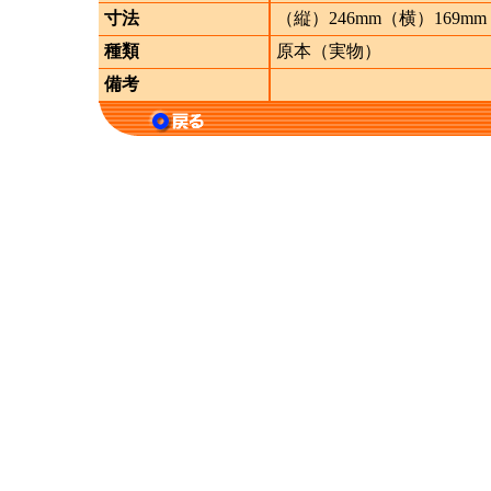
寸法
（縦）246mm（横）169mm
種類
原本（実物）
備考