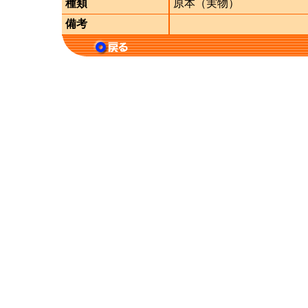
種類
原本（実物）
備考