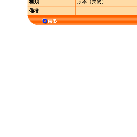
種類
原本（実物）
備考