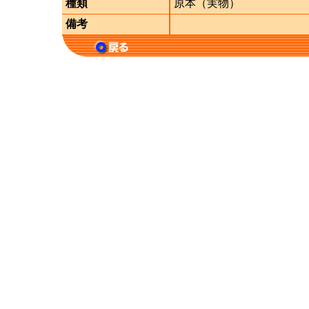
種類
原本（実物）
備考