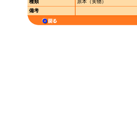
種類
原本（実物）
備考