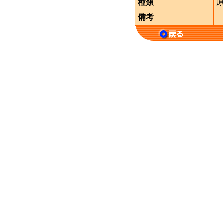
種類
備考