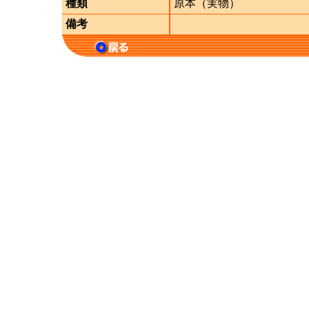
種類
原本（実物）
備考