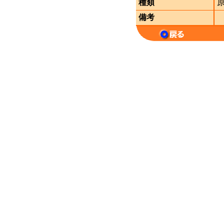
種類
備考