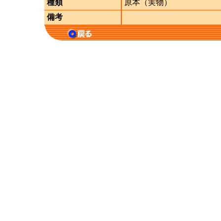
種類
原本（実物）
備考