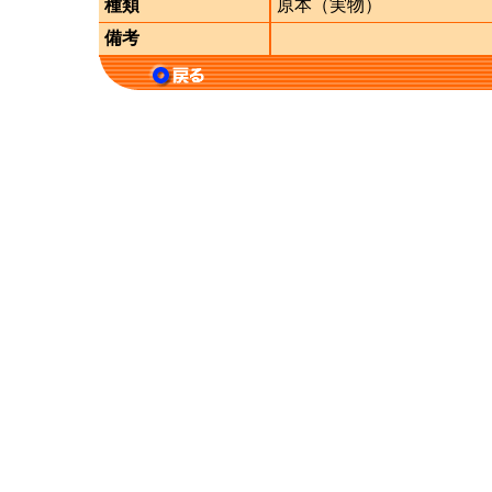
種類
原本（実物）
備考