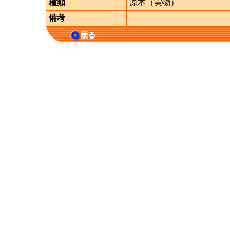
種類
原本（実物）
備考