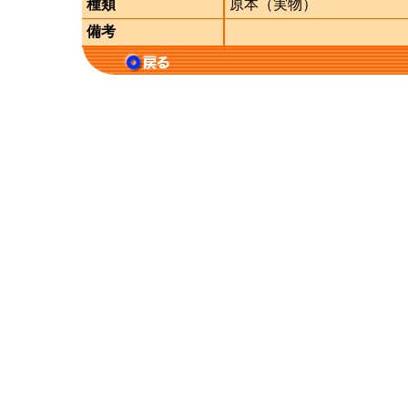
種類
原本（実物）
備考