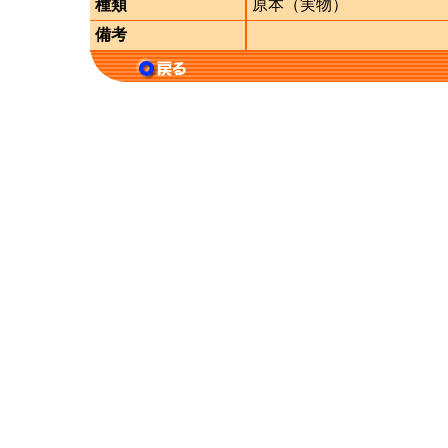
種類
原本（実物）
備考