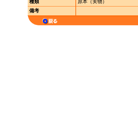
種類
原本（実物）
備考