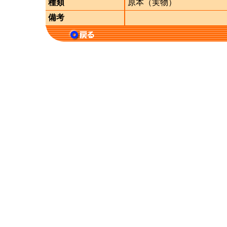
種類
原本（実物）
備考