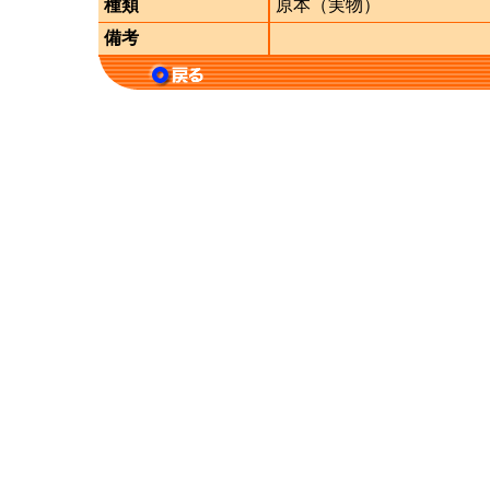
種類
原本（実物）
備考