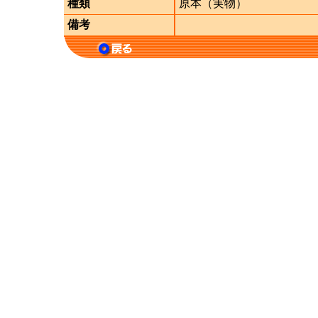
種類
原本（実物）
備考