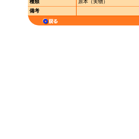
種類
原本（実物）
備考