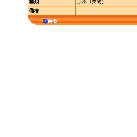
種類
原本（実物）
備考