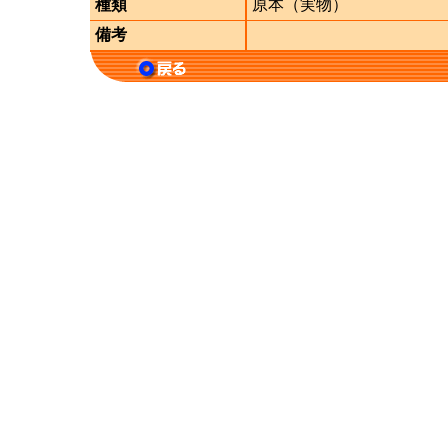
種類
原本（実物）
備考