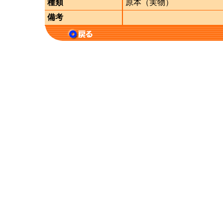
種類
原本（実物）
備考