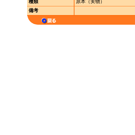
種類
原本（実物）
備考