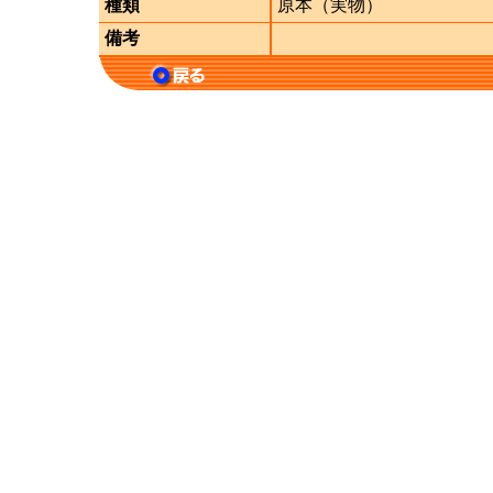
種類
原本（実物）
備考