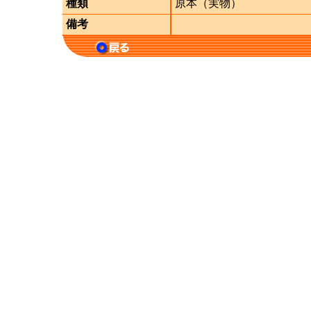
種類
原本（実物）
備考