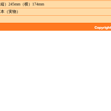
縦）245mm（横）174mm
原本（実物）