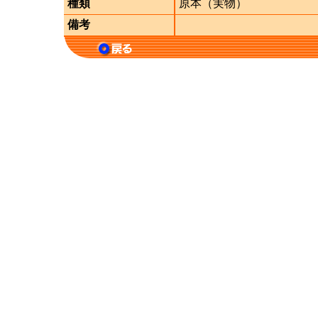
種類
原本（実物）
備考