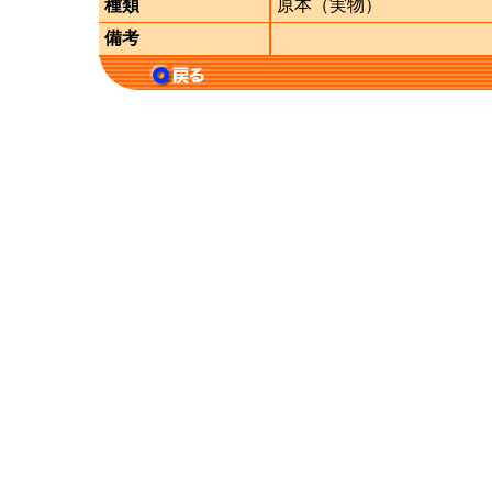
種類
原本（実物）
備考