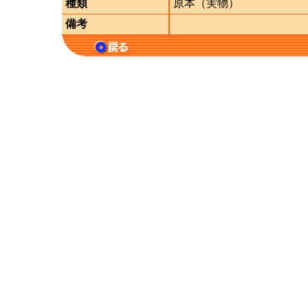
種類
原本（実物）
備考