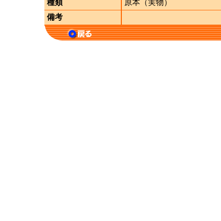
種類
原本（実物）
備考