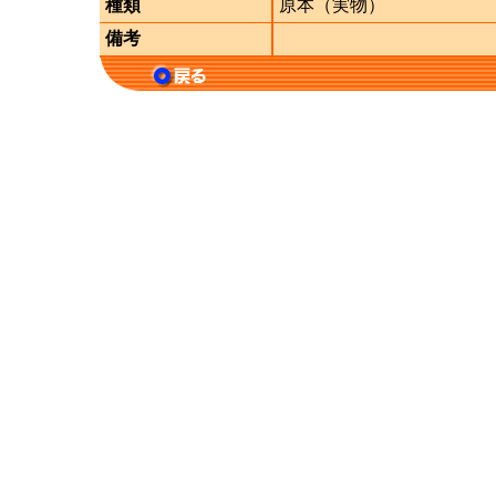
種類
原本（実物）
備考