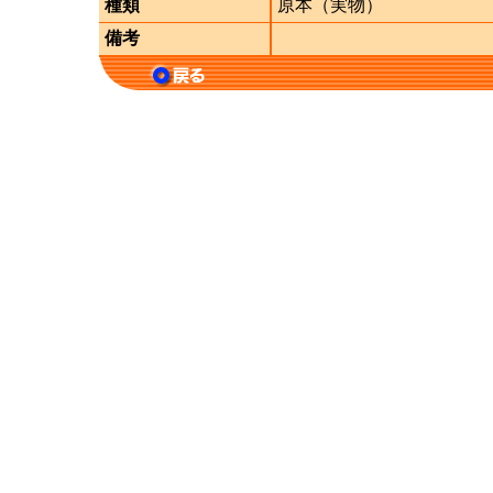
種類
原本（実物）
備考