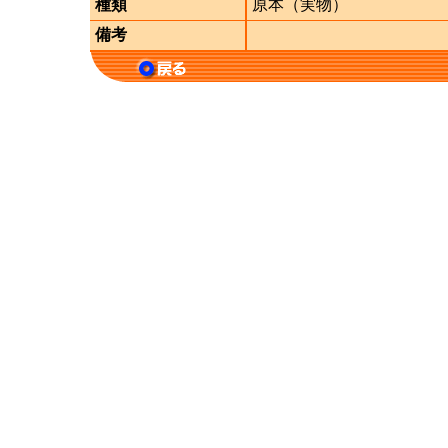
種類
原本（実物）
備考