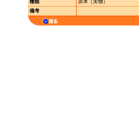
種類
原本（実物）
備考