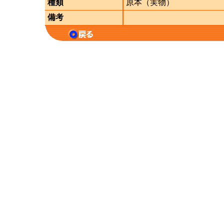
種類
原本（実物）
備考