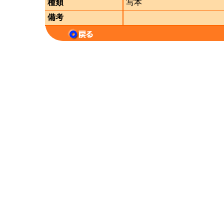
種類
写本
備考