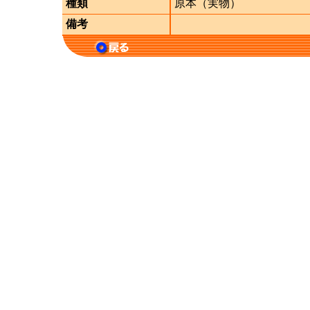
種類
原本（実物）
備考