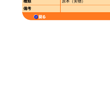
種類
原本（実物）
備考