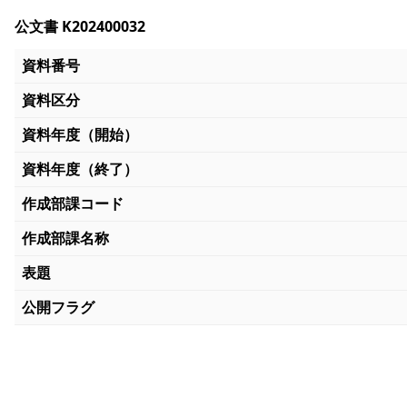
公文書 K202400032
資料番号
資料区分
資料年度（開始）
資料年度（終了）
作成部課コード
作成部課名称
表題
公開フラグ