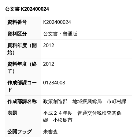
公文書 K202400024
資料番号
K202400024
資料区分
公文書・普通版
資料年度（開
2012
始）
資料年度（終
2012
了）
作成部課コー
01284008
ド
作成部課名称
政策創造部 地域振興総局 市町村課
表題
平成２４年度 普通交付税検査関係
綴 小松島市
公開フラグ
未審査