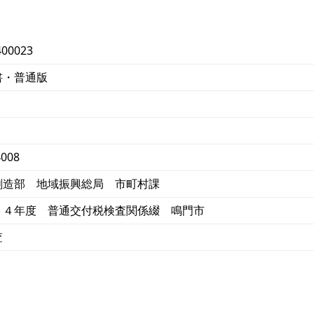
400023
書・普通版
4008
創造部 地域振興総局 市町村課
２４年度 普通交付税検査関係綴 鳴門市
査