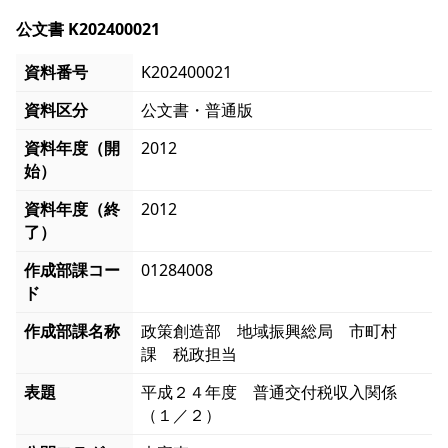
公文書 K202400021
資料番号
K202400021
資料区分
公文書・普通版
資料年度（開
2012
始）
資料年度（終
2012
了）
作成部課コー
01284008
ド
作成部課名称
政策創造部 地域振興総局 市町村
課 税政担当
表題
平成２４年度 普通交付税収入関係
（１／２）