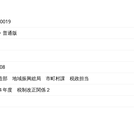
0019
・普通版
08
造部 地域振興総局 市町村課 税政担当
４年度 税制改正関係２