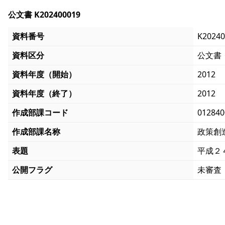
公文書 K202400019
資料番号
K20240
資料区分
公文書
資料年度（開始）
2012
資料年度（終了）
2012
作成部課コード
012840
作成部課名称
政策創
表題
平成２
公開フラグ
未審査