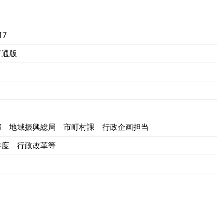
17
普通版
部 地域振興総局 市町村課 行政企画担当
年度 行政改革等