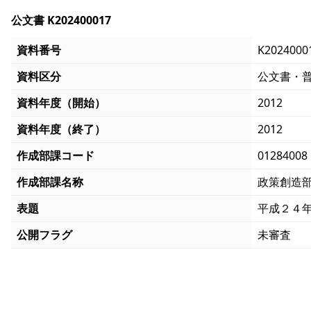
公文書 K202400017
資料番号
K2024000
資料区分
公文書・
資料年度（開始）
2012
資料年度（終了）
2012
作成部課コード
01284008
作成部課名称
政策創造
表題
平成２４
公開フラグ
未審査