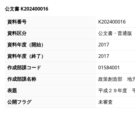
公文書 K202400016
資料番号
K202400016
資料区分
公文書・普通版
資料年度（開始）
2017
資料年度（終了）
2017
作成部課コード
01584001
作成部課名称
政策創造部 地
表題
平成２９年度 
公開フラグ
未審査