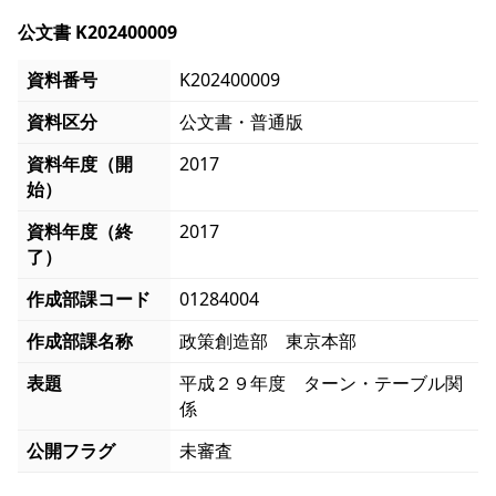
公文書 K202400009
資料番号
K202400009
資料区分
公文書・普通版
資料年度（開
2017
始）
資料年度（終
2017
了）
作成部課コード
01284004
作成部課名称
政策創造部 東京本部
表題
平成２９年度 ターン・テーブル関
係
公開フラグ
未審査