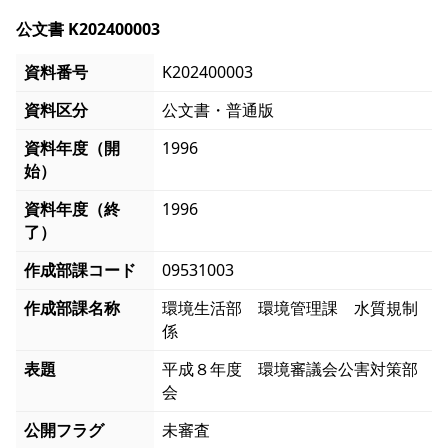
公文書 K202400003
資料番号
K202400003
資料区分
公文書・普通版
資料年度（開
1996
始）
資料年度（終
1996
了）
作成部課コード
09531003
作成部課名称
環境生活部 環境管理課 水質規制
係
表題
平成８年度 環境審議会公害対策部
会
公開フラグ
未審査