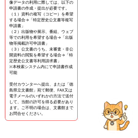
像データの利用に際しては、以下の
申請書の作成・提出が必要です。
（１）資料の複写（コピー）を希望
する場合→「特定歴史公文書等複写
申請書」
（２）出版物や展示、番組、ウェブ
等での利用を希望する場合→「出版
物等掲載許可申請書」
（３）公文書のうち、未審査・非公
開資料の閲覧を希望する場合→「特
定歴史公文書等利用請求書」
※本検索システム内にて申請書作成
可能
受付カウンターへ提出、または「徳
島県立文書館」宛て郵便、FAX又は
電子メールのいずれかの方法で送付
して、当館の許可を得る必要があり
ます。ご不明の場合は、文書館まで
お問合せください。