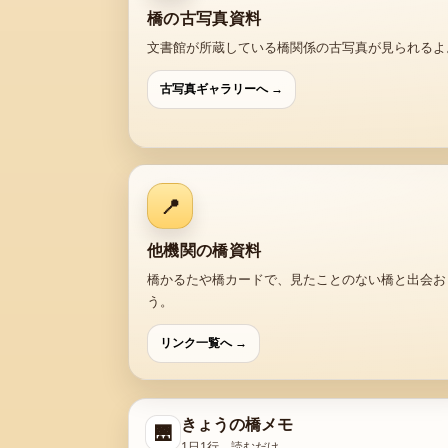
橋の古写真資料
文書館が所蔵している橋関係の古写真が見られるよ
古写真ギャラリーへ →
📍
他機関の橋資料
橋かるたや橋カードで、見たことのない橋と出会お
う。
リンク一覧へ →
きょうの橋メモ
🌉
1日1行。読むだけ。