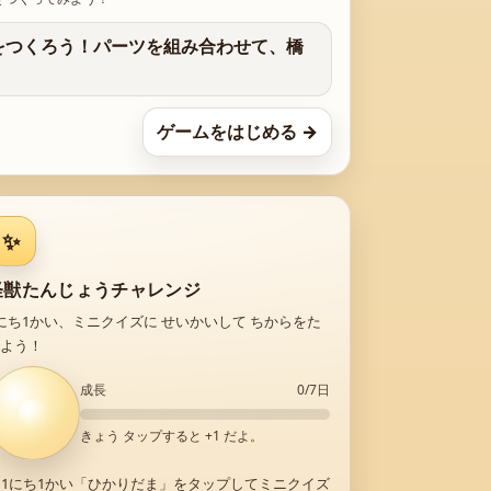
をつくろう！パーツを組み合わせて、橋
ゲームをはじめる →
✨
怪獣たんじょうチャレンジ
にち1かい、ミニクイズに せいかいして ちからをた
よう！
成長
0
/7日
きょう タップすると +1 だよ。
 1にち1かい「ひかりだま」をタップしてミニクイズ