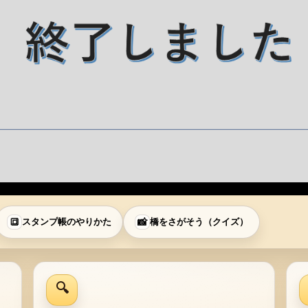
🔳
スタンプ帳のやりかた
📸
橋をさがそう（クイズ）
🔍