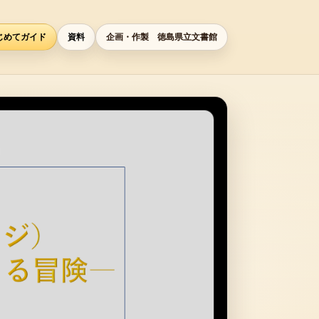
企画・作製 徳島県立文書館
じめてガイド
資料