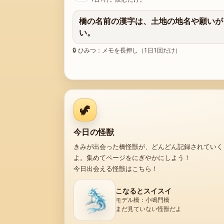
橋の名前の漢字は、土地の地名や願いが
い。
🔒 ひみつ：メモを長押し（1日1回だけ）
🦖
今日の怪獣
きみが出会った橋怪獣が、どんどん記録されていく
よ。集めてページをにぎやかにしよう！
今日出会える怪獣はこちら！
こなるとスイスイ
モデル橋：小鳴門橋
まだ見ていない怪獣だよ